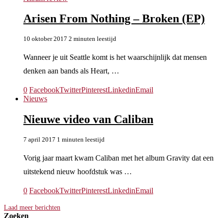
Arisen From Nothing – Broken (EP)
10 oktober 2017
2 minuten leestijd
Wanneer je uit Seattle komt is het waarschijnlijk dat mensen
denken aan bands als Heart, …
0
Facebook
Twitter
Pinterest
Linkedin
Email
Nieuws
Nieuwe video van Caliban
7 april 2017
1 minuten leestijd
Vorig jaar maart kwam Caliban met het album Gravity dat een
uitstekend nieuw hoofdstuk was …
0
Facebook
Twitter
Pinterest
Linkedin
Email
Laad meer berichten
Zoeken