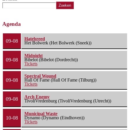
Zoeken
Agenda
Hatebreed
09-08
Het Bolwerk (Het Bolwerk (Sneek))
Midnight
09-08
Bibelot (Bibelot (Dordrecht))
Tickets
Spectral Wound
09-08
Hall Of Fame (Hall Of Fame (Tilburg))
Tickets
Arch Enemy
09-08
TivoliVredenburg (TivoliVredenburg (Utrecht))
Municipal Waste
10-08
Dynamo (Dynamo (Eindhoven))
Tickets