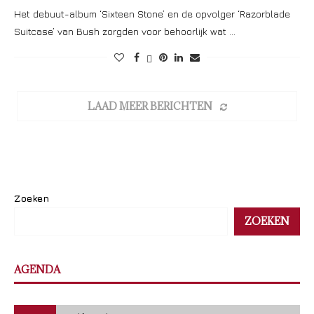
Het debuut-album ‘Sixteen Stone’ en de opvolger ‘Razorblade
Suitcase’ van Bush zorgden voor behoorlijk wat …
LAAD MEER BERICHTEN
Zoeken
ZOEKEN
AGENDA