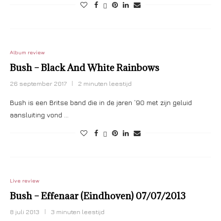
Album review
Bush – Black And White Rainbows
26 september 2017
2 minuten leestijd
Bush is een Britse band die in de jaren ’90 met zijn geluid
aansluiting vond …
Live review
Bush – Effenaar (Eindhoven) 07/07/2013
8 juli 2013
3 minuten leestijd