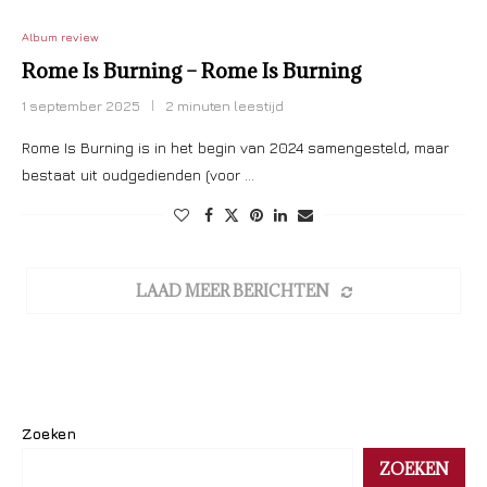
Album review
Rome Is Burning – Rome Is Burning
1 september 2025
2 minuten leestijd
Rome Is Burning is in het begin van 2024 samengesteld, maar
bestaat uit oudgedienden (voor …
LAAD MEER BERICHTEN
Zoeken
ZOEKEN