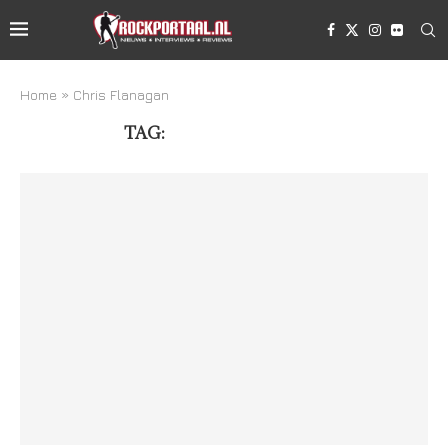
Home
»
Chris Flanagan
TAG:
CHRIS FLANAGAN