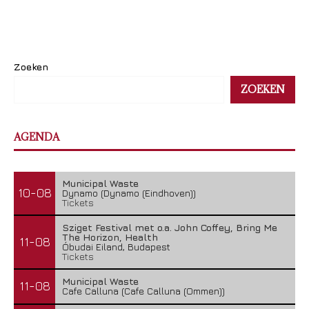
Zoeken
ZOEKEN
AGENDA
Municipal Waste
10-08
Dynamo (Dynamo (Eindhoven))
Tickets
Sziget Festival met o.a. John Coffey, Bring Me
The Horizon, Health
11-08
Óbudai Eiland, Budapest
Tickets
Municipal Waste
11-08
Cafe Calluna (Cafe Calluna (Ommen))