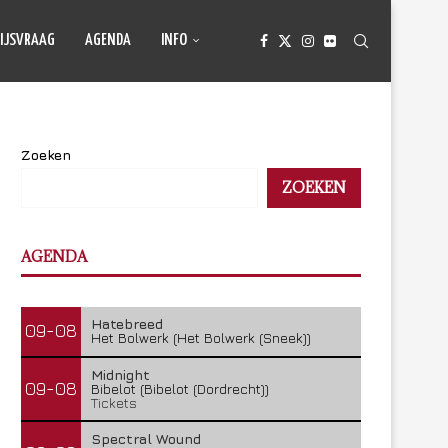
IJSVRAAG
AGENDA
INFO
Zoeken
ZOEKEN
AGENDA
Hatebreed
09-08
Het Bolwerk (Het Bolwerk (Sneek))
Midnight
09-08
Bibelot (Bibelot (Dordrecht))
Tickets
Spectral Wound