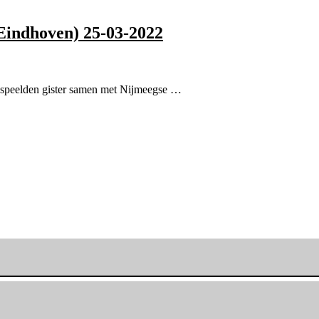
Eindhoven) 25-03-2022
e speelden gister samen met Nijmeegse …