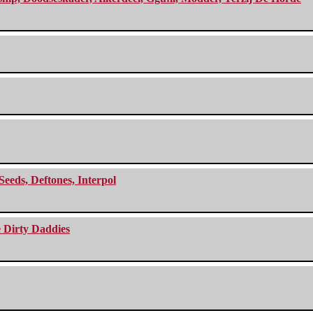
Seeds, Deftones, Interpol
e Dirty Daddies