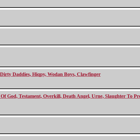
e Dirty Daddies, Hiqpy, Wodan Boys, Clawfinger
f God, Testament, Overkill, Death Angel, Urne, Slaughter To Prev