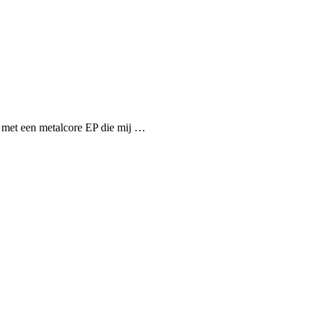
o met een metalcore EP die mij …