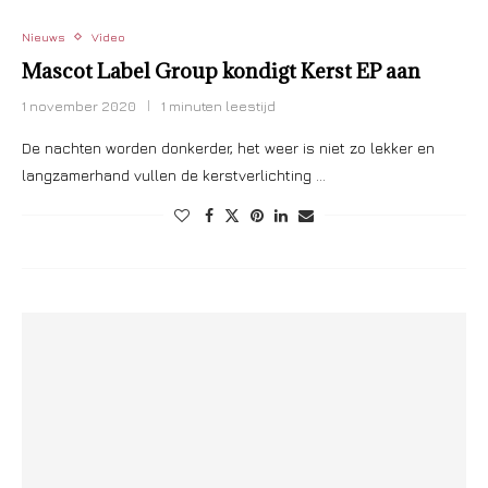
Nieuws
Video
Mascot Label Group kondigt Kerst EP aan
1 november 2020
1 minuten leestijd
De nachten worden donkerder, het weer is niet zo lekker en
langzamerhand vullen de kerstverlichting …