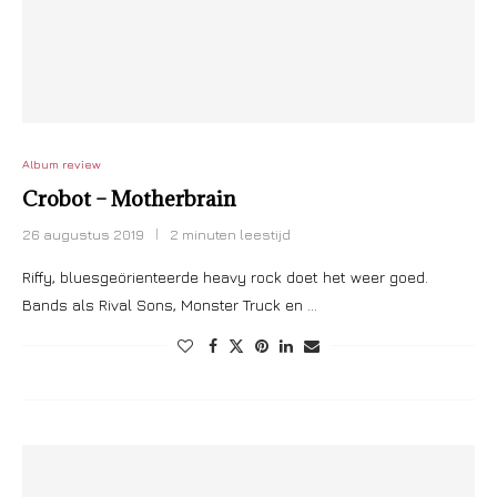
Album review
Crobot – Motherbrain
26 augustus 2019
2 minuten leestijd
Riffy, bluesgeörienteerde heavy rock doet het weer goed.
Bands als Rival Sons, Monster Truck en …