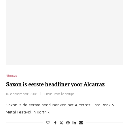
Nieuws
Saxon is eerste headliner voor Alcatraz
10 december 2018
1 minuten leestijd
Saxon is de eerste headliner van het Alcatraz Hard Rock &
Metal Festival in Kortrijk …