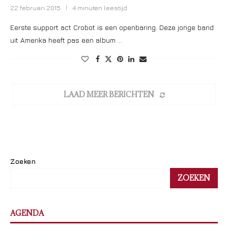
22 februari 2015
4 minuten leestijd
Eerste support act Crobot is een openbaring. Deze jonge band
uit Amerika heeft pas een album …
LAAD MEER BERICHTEN
Zoeken
ZOEKEN
AGENDA