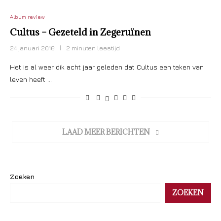
Album review
Cultus – Gezeteld in Zegeruïnen
24 januari 2016
2 minuten leestijd
Het is al weer dik acht jaar geleden dat Cultus een teken van
leven heeft …
LAAD MEER BERICHTEN
Zoeken
ZOEKEN