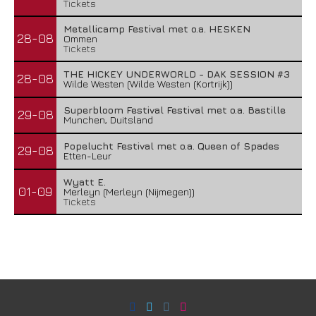
Tickets
Metallicamp Festival met o.a. HESKEN
28-08
Ommen
Tickets
THE HICKEY UNDERWORLD - DAK SESSION #3
28-08
Wilde Westen (Wilde Westen (Kortrijk))
Superbloom Festival Festival met o.a. Bastille
29-08
Munchen, Duitsland
Popelucht Festival met o.a. Queen of Spades
29-08
Etten-Leur
Wyatt E.
01-09
Merleyn (Merleyn (Nijmegen))
Tickets