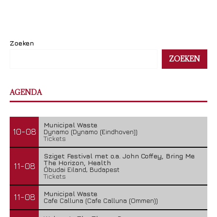
Zoeken
ZOEKEN
AGENDA
Municipal Waste
10-08
Dynamo (Dynamo (Eindhoven))
Tickets
Sziget Festival met o.a. John Coffey, Bring Me
The Horizon, Health
11-08
Óbudai Eiland, Budapest
Tickets
Municipal Waste
11-08
Cafe Calluna (Cafe Calluna (Ommen))