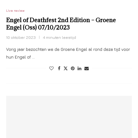
Live review
Engel of Deathfest 2nd Edition – Groene
Engel (Oss) 07/10/2023
10 oktober 2023
4 minuten leestijd
Vorig jaar bezochten we de Groene Engel al rond deze tijd voor
hun Engel of …