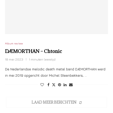
Album review
DÆMORTHAN – Chtonic
18 mei 2023
1 minuten leestijd
De Nederlandse melodic death metal band DÆMORTHAN werd
in mei 2019 opgericht door Michel Steenbekkers, …
LAAD MEER BERICHTEN