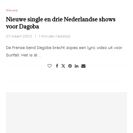
Nieuws
Nieuwe single en drie Nederlandse shows
voor Dagoba
27 maart 2022
1 minuten leestijd
De Franse band Dagoba bracht zopas een lyric video uit voor
Sunfall. Het is al …