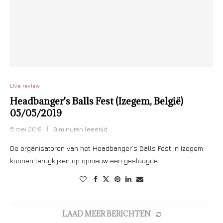
Live review
Headbanger's Balls Fest (Izegem, België)
05/05/2019
5 mei 2019
8 minuten leestijd
De organisatoren van het Headbanger’s Balls Fest in Izegem
kunnen terugkijken op opnieuw een geslaagde …
LAAD MEER BERICHTEN