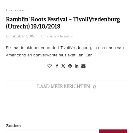
Live review
Ramblin' Roots Festival – TivoliVredenburg
(Utrecht) 19/10/2019
20 oktober 2019
6 minuten leestijd
Elk jaar in oktober verandert TivoliVredenburg in een oase van
Americana en aanverwante muziekstijlen. Een …
LAAD MEER BERICHTEN
Zoeken