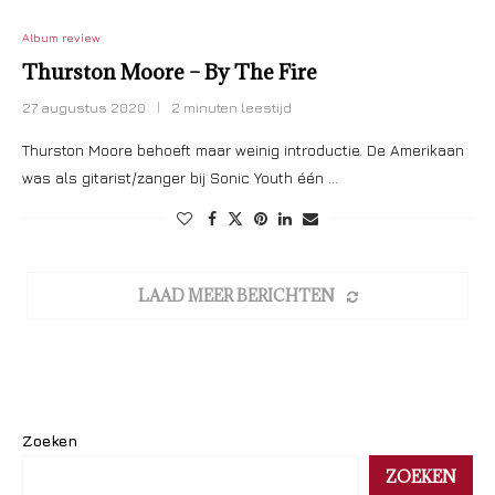
Album review
Thurston Moore – By The Fire
27 augustus 2020
2 minuten leestijd
Thurston Moore behoeft maar weinig introductie. De Amerikaan
was als gitarist/zanger bij Sonic Youth één …
LAAD MEER BERICHTEN
Zoeken
ZOEKEN