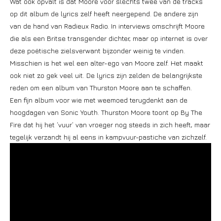
Wat ook opvalt is dat Moore voor slechts twee van de tracks
op dit album de lyrics zelf heeft neergepend. De andere zijn
van de hand van Radieux Radio. In interviews omschrijft Moore
die als een Britse transgender dichter, maar op internet is over
deze poëtische zielsverwant bijzonder weinig te vinden.
Misschien is het wel een alter-ego van Moore zelf. Het maakt
ook niet zo gek veel uit. De lyrics zijn zelden de belangrijkste
reden om een album van Thurston Moore aan te schaffen.
Een fijn album voor wie met weemoed terugdenkt aan de
hoogdagen van Sonic Youth. Thurston Moore toont op By The
Fire dat hij het ‘vuur’ van vroeger nog steeds in zich heeft, maar
tegelijk verzandt hij al eens in kampvuur-pastiche van zichzelf.