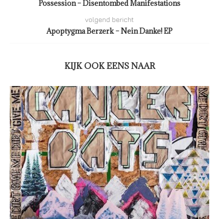
Possession – Disentombed Manifestations
volgend bericht
Apoptygma Berzerk – Nein Danke! EP
KIJK OOK EENS NAAR