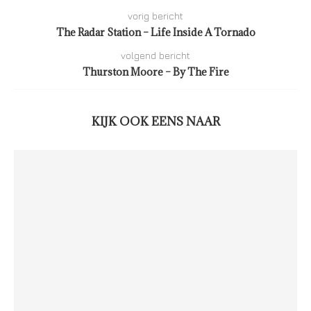
vorig bericht
The Radar Station – Life Inside A Tornado
volgend bericht
Thurston Moore – By The Fire
KIJK OOK EENS NAAR