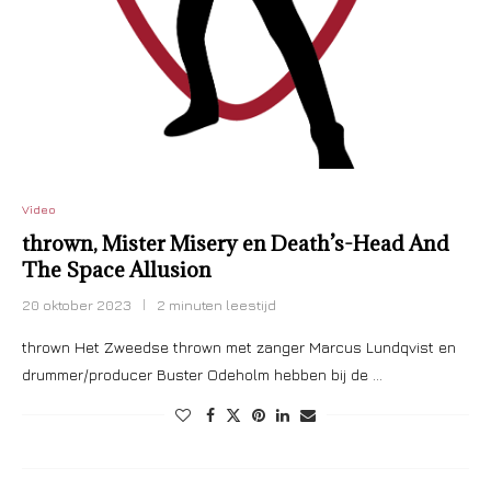
Video
thrown, Mister Misery en Death’s-Head And
The Space Allusion
20 oktober 2023
2 minuten leestijd
thrown Het Zweedse thrown met zanger Marcus Lundqvist en
drummer/producer Buster Odeholm hebben bij de …