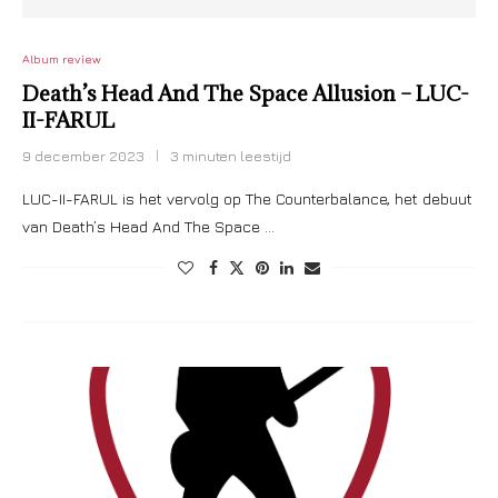
Album review
Death’s Head And The Space Allusion – LUC-
II-FARUL
9 december 2023
3 minuten leestijd
LUC-II-FARUL is het vervolg op The Counterbalance, het debuut
van Death’s Head And The Space …