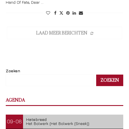
Hand Of Fate, Dear …
LAAD MEER BERICHTEN
Zoeken
ZOEKEN
AGENDA
Hatebreed
09-08
Het Bolwerk (Het Bolwerk (Sneek))