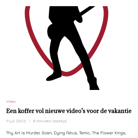
Video
Een koffer vol nieuwe video’s voor de vakantie
11 juli 2023
8 minuten leestijd
Thy Art Is Murder, Soen, Dying Fetus, Temic, The Flower Kings,