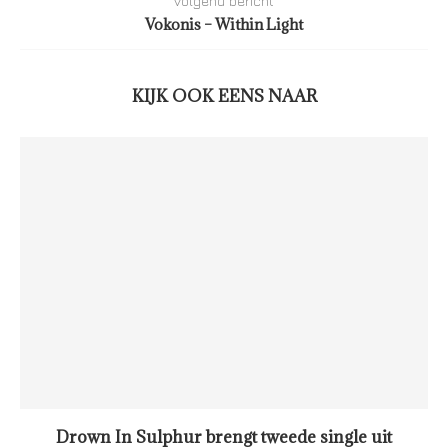
volgend bericht
Vokonis – Within Light
KIJK OOK EENS NAAR
Drown In Sulphur brengt tweede single uit