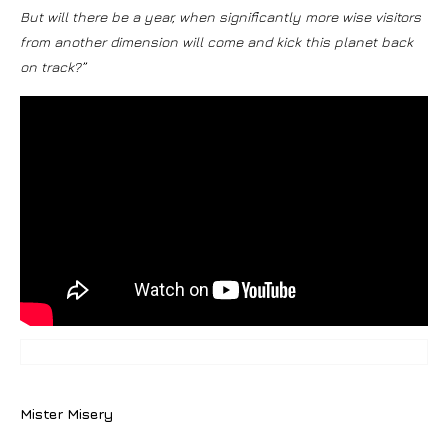
But will there be a year, when significantly more wise visitors
from another dimension will come and kick this planet back
on track?”
Mister Misery