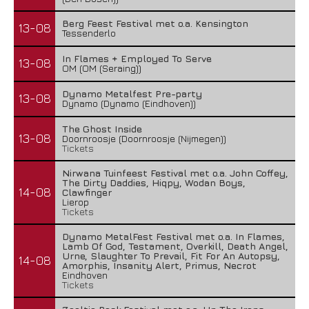
Berg Feest Festival met o.a. Kensington
13-08
Tessenderlo
In Flames + Employed To Serve
13-08
OM (OM (Seraing))
Dynamo Metalfest Pre-party
13-08
Dynamo (Dynamo (Eindhoven))
The Ghost Inside
13-08
Doornroosje (Doornroosje (Nijmegen))
Tickets
Nirwana Tuinfeest Festival met o.a. John Coffey,
The Dirty Daddies, Hiqpy, Wodan Boys,
14-08
Clawfinger
Lierop
Tickets
Dynamo MetalFest Festival met o.a. In Flames,
Lamb Of God, Testament, Overkill, Death Angel,
Urne, Slaughter To Prevail, Fit For An Autopsy,
14-08
Amorphis, Insanity Alert, Primus, Necrot
Eindhoven
Tickets