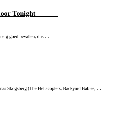
he Floor Tonight
 erg goed bevallen, dus …
mas Skogsberg (The Hellacopters, Backyard Babies, …