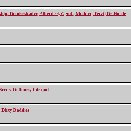
, Doodseskader, Alkerdeel, Ggu:ll, Modder, Terzij De Horde
Seeds, Deftones, Interpol
e Dirty Daddies