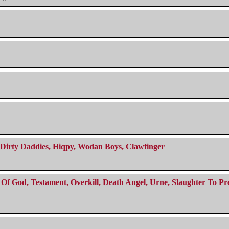
e Dirty Daddies, Hiqpy, Wodan Boys, Clawfinger
f God, Testament, Overkill, Death Angel, Urne, Slaughter To Prev