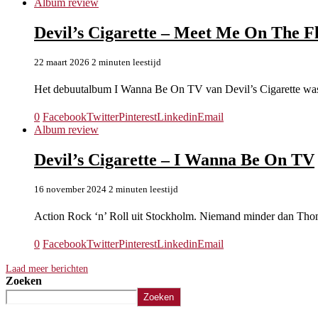
Album review
Devil’s Cigarette – Meet Me On T
22 maart 2026
2 minuten leestijd
Het debuutalbum I Wanna Be On TV van Devil’s Cigarette was
0
Facebook
Twitter
Pinterest
Linkedin
Email
Album review
Devil’s Cigarette – I Wanna Be On TV
16 november 2024
2 minuten leestijd
Action Rock ‘n’ Roll uit Stockholm. Niemand minder dan Tho
0
Facebook
Twitter
Pinterest
Linkedin
Email
Laad meer berichten
Zoeken
Zoeken