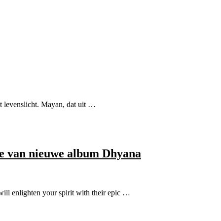
 levenslicht. Mayan, dat uit …
le van nieuwe album Dhyana
l enlighten your spirit with their epic …