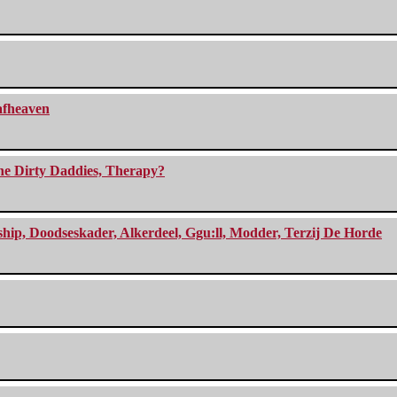
eafheaven
The Dirty Daddies, Therapy?
, Doodseskader, Alkerdeel, Ggu:ll, Modder, Terzij De Horde