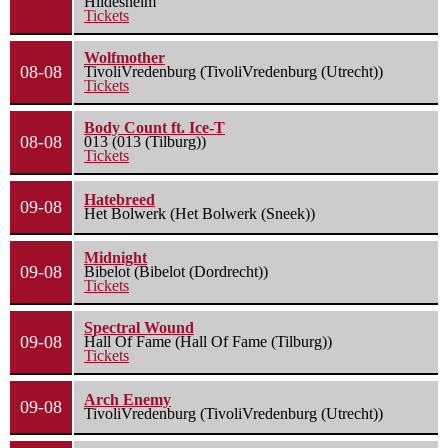
Hildesheim
Tickets
Wolfmother
08-08
TivoliVredenburg (TivoliVredenburg (Utrecht))
Tickets
Body Count ft. Ice-T
08-08
013 (013 (Tilburg))
Tickets
Hatebreed
09-08
Het Bolwerk (Het Bolwerk (Sneek))
Midnight
09-08
Bibelot (Bibelot (Dordrecht))
Tickets
Spectral Wound
09-08
Hall Of Fame (Hall Of Fame (Tilburg))
Tickets
Arch Enemy
09-08
TivoliVredenburg (TivoliVredenburg (Utrecht))