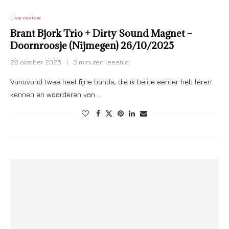
Live review
Brant Bjork Trio + Dirty Sound Magnet –
Doornroosje (Nijmegen) 26/10/2025
28 oktober 2025
3 minuten leestijd
Vanavond twee heel fijne bands, die ik beide eerder heb leren
kennen en waarderen van …