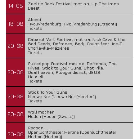
Zeeltje Rock Festival met o.a. Up The Irons
14-08
Deest
Alcest
18-08
TivoliVredenburg (TivoliVredenburg (Utrecht))
Tickets
Cabaret Vert Festival met o.a. Nick Cave & the
Bad Seeds, Deftones, Body Count feat. Ice-T
20-08
Charleville-Mézières
Tickets
Pukkelpop Festival met o.a. Deftones, The
Hives, Stick to your Guns, Chat Pile,
20-08
Deafheaven, Ploegendienst, dEUS
Hasselt
Tickets
Stick To Your Guns
20-08
Nieuwe Nor (Nieuwe Nor (Heerlen))
Tickets
Wolfmother
20-08
Hedon (Hedon (Zwolle))
Racoon
Openluchttheater Hertme (Openluchttheater
20-08
Hertme (Hertme))