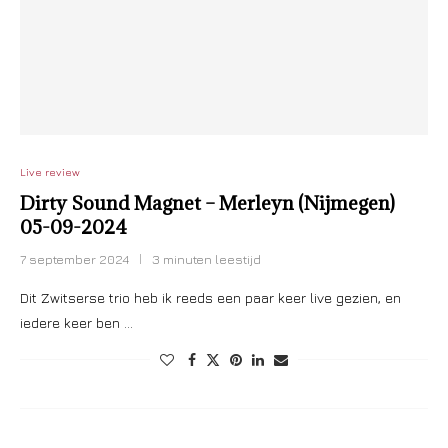
Live review
Dirty Sound Magnet – Merleyn (Nijmegen)
05-09-2024
7 september 2024
3 minuten leestijd
Dit Zwitserse trio heb ik reeds een paar keer live gezien, en
iedere keer ben …