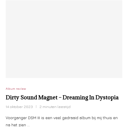
Album review
Dirty Sound Magnet – Dreaming In Dystopia
14 oktober 2023
2 minuten leestijd
Voorganger DSM III is een veel gedraaid album bij mij thuis en
na het zien …