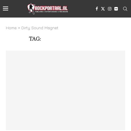
Home
»
Dirty Sound Magnet
TAG:
DIRTY SOUND MAGNET