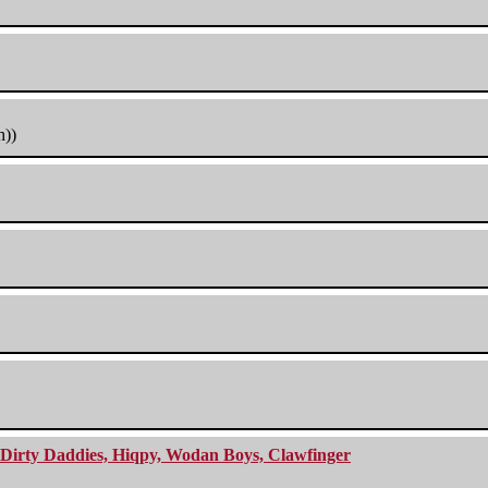
h))
e Dirty Daddies, Hiqpy, Wodan Boys, Clawfinger