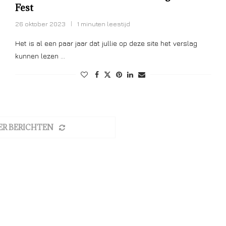
Fest
26 oktober 2023
1 minuten leestijd
Het is al een paar jaar dat jullie op deze site het verslag
kunnen lezen …
ER BERICHTEN