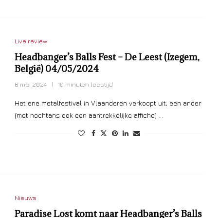
Live review
Headbanger’s Balls Fest – De Leest (Izegem,
België) 04/05/2024
6 mei 2024
10 minuten leestijd
Het ene metalfestival in Vlaanderen verkoopt uit, een ander
(met nochtans ook een aantrekkelijke affiche) …
Nieuws
Paradise Lost komt naar Headbanger’s Balls