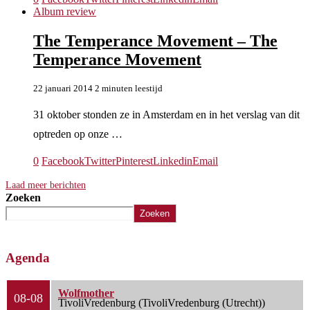
Album review
The Temperance Movement – The
Temperance Movement
22 januari 2014
2 minuten leestijd
31 oktober stonden ze in Amsterdam en in het verslag van dit
optreden op onze …
0
Facebook
Twitter
Pinterest
Linkedin
Email
Laad meer berichten
Zoeken
Zoeken
Agenda
Wolfmother
08-08
TivoliVredenburg (TivoliVredenburg (Utrecht))