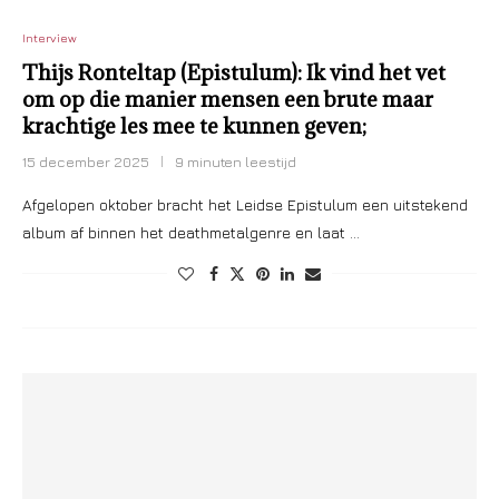
Interview
Thijs Ronteltap (Epistulum): Ik vind het vet
om op die manier mensen een brute maar
krachtige les mee te kunnen geven;
15 december 2025
9 minuten leestijd
Afgelopen oktober bracht het Leidse Epistulum een uitstekend
album af binnen het deathmetalgenre en laat …