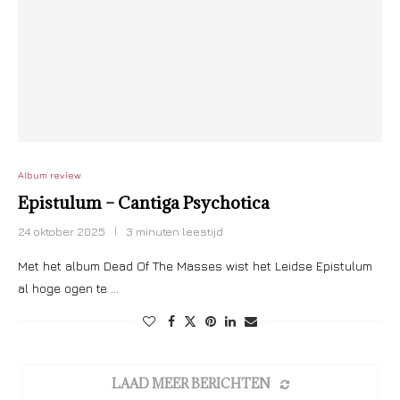
Album review
Epistulum – Cantiga Psychotica
24 oktober 2025
3 minuten leestijd
Met het album Dead Of The Masses wist het Leidse Epistulum
al hoge ogen te …
LAAD MEER BERICHTEN