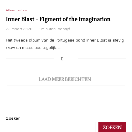
Album review
Inner Blast – Figment of the Imagination
22 maart 2020
1 minuten leestijd
Het tweede album van de Portugese band Inner Blast is stevig,
rauw en melodieus tegelijk. …
LAAD MEER BERICHTEN
Zoeken
ZOEKEN