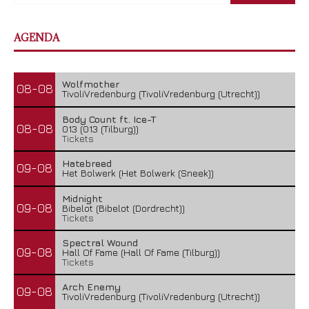
AGENDA
Wolfmother
08-08
TivoliVredenburg (TivoliVredenburg (Utrecht))
Body Count ft. Ice-T
08-08
013 (013 (Tilburg))
Tickets
Hatebreed
09-08
Het Bolwerk (Het Bolwerk (Sneek))
Midnight
09-08
Bibelot (Bibelot (Dordrecht))
Tickets
Spectral Wound
09-08
Hall Of Fame (Hall Of Fame (Tilburg))
Tickets
Arch Enemy
09-08
TivoliVredenburg (TivoliVredenburg (Utrecht))