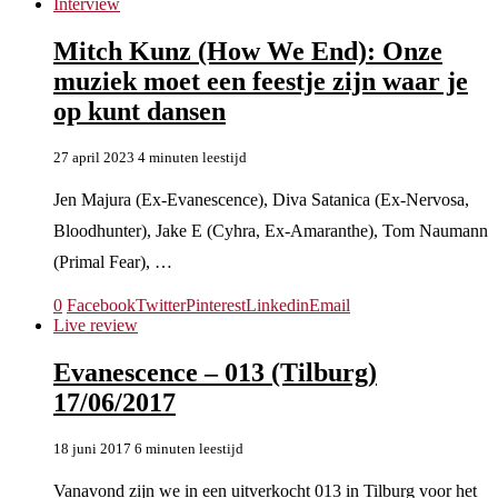
Interview
Mitch Kunz (How We End): Onze
muziek moet een feestje zijn waar je
op kunt dansen
27 april 2023
4 minuten leestijd
Jen Majura (Ex-Evanescence), Diva Satanica (Ex-Nervosa,
Bloodhunter), Jake E (Cyhra, Ex-Amaranthe), Tom Naumann
(Primal Fear), …
0
Facebook
Twitter
Pinterest
Linkedin
Email
Live review
Evanescence – 013 (Tilburg)
17/06/2017
18 juni 2017
6 minuten leestijd
Vanavond zijn we in een uitverkocht 013 in Tilburg voor het