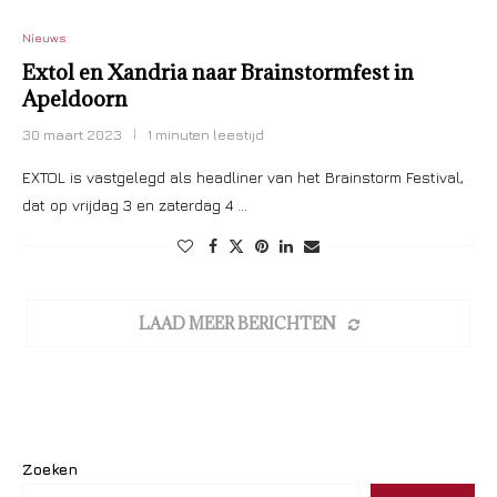
Nieuws
Extol en Xandria naar Brainstormfest in
Apeldoorn
30 maart 2023
1 minuten leestijd
EXTOL is vastgelegd als headliner van het Brainstorm Festival,
dat op vrijdag 3 en zaterdag 4 …
LAAD MEER BERICHTEN
Zoeken