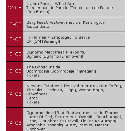
Ntjam Rosie - Who I Am
12-08
Theater aan de Parade (Theater aan de Parade
(Den Bosch))
Berg Feest Festival met o.a. Kensington
13-08
Tessenderlo
In Flames + Employed To Serve
13-08
OM (OM (Seraing))
Dynamo Metalfest Pre-party
13-08
Dynamo (Dynamo (Eindhoven))
The Ghost Inside
13-08
Doornroosje (Doornroosje (Nijmegen))
Tickets
Nirwana Tuinfeest Festival met o.a. John Coffey,
The Dirty Daddies, Hiqpy, Wodan Boys,
14-08
Clawfinger
Lierop
Tickets
Dynamo MetalFest Festival met o.a. In Flames,
Lamb Of God, Testament, Overkill, Death Angel,
Urne, Slaughter To Prevail, Fit For An Autopsy,
14-08
Amorphis, Insanity Alert, Primus, Necrot
Eindhoven