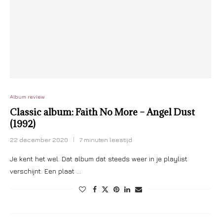
Album review
Classic album: Faith No More – Angel Dust
(1992)
22 december 2020
7 minuten leestijd
Je kent het wel. Dat album dat steeds weer in je playlist
verschijnt. Een plaat …