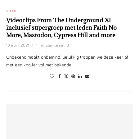
Video
Videoclips From The Underground XI
inclusief supergroep met leden Faith No
More, Mastodon, Cypress Hill and more
10 april 2021
1 minuten leestijd
Onbekend maakt onbemind. Gelukkig trappen we deze keer af
met een knaller vol met bekende …