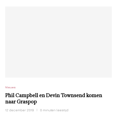
Nieuws
Phil Campbell en Devin Townsend komen
naar Graspop
12 december 2019
0 minuten leestijd