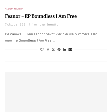
Album review
Feanor – EP Boundless I Am Free
7 oktober 2021
1 minuten leestijd
De nieuwe EP van Feanor bevat vier nieuwe nummers. Het
nummre Boundless I Am Free …