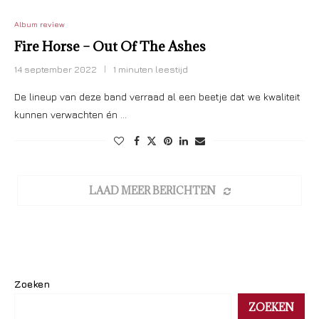
Album review
Fire Horse – Out Of The Ashes
14 september 2022
1 minuten leestijd
De lineup van deze band verraad al een beetje dat we kwaliteit
kunnen verwachten én …
LAAD MEER BERICHTEN
Zoeken
ZOEKEN