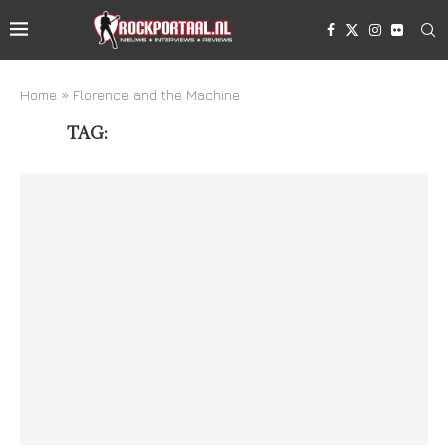
Home
»
Florence and the Machine
TAG:
FLORENCE AND THE MACHINE