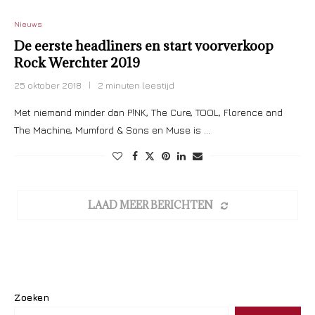
Nieuws
De eerste headliners en start voorverkoop
Rock Werchter 2019
25 oktober 2018
2 minuten leestijd
Met niemand minder dan P!NK, The Cure, TOOL, Florence and
The Machine, Mumford & Sons en Muse is …
LAAD MEER BERICHTEN
Zoeken