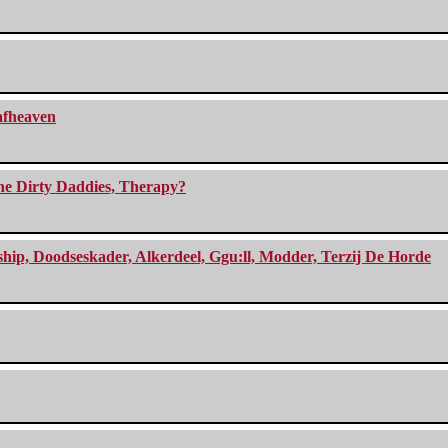
eafheaven
The Dirty Daddies, Therapy?
, Doodseskader, Alkerdeel, Ggu:ll, Modder, Terzij De Horde