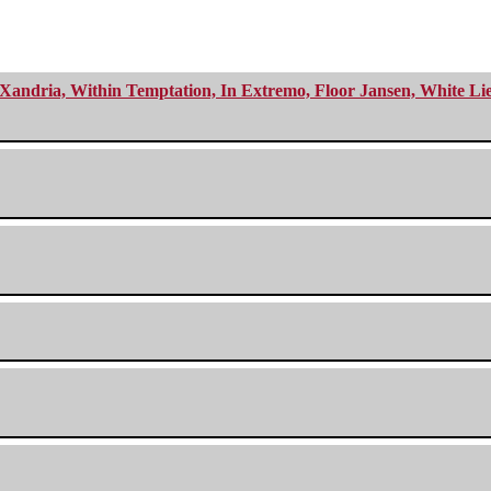
Xandria, Within Temptation, In Extremo, Floor Jansen, White Li