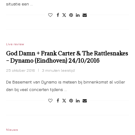
situatie een …
Live review
God Damn + Frank Carter & The Rattlesnakes
– Dynamo (Eindhoven) 24/10/2016
25 oktober 2016
3 minuten leestijd
De Basement van Dynamo is meteen bij binnenkomst al voller
dan bij veel concerten tijdens …
Nieuws