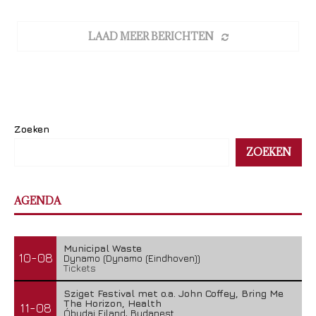
LAAD MEER BERICHTEN
Zoeken
ZOEKEN
AGENDA
Municipal Waste
10-08
Dynamo (Dynamo (Eindhoven))
Tickets
Sziget Festival met o.a. John Coffey, Bring Me
The Horizon, Health
11-08
Óbudai Eiland, Budapest