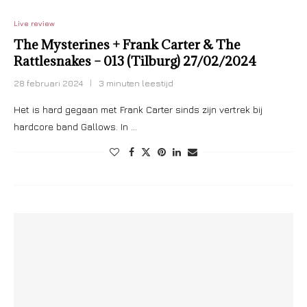
Live review
The Mysterines + Frank Carter & The
Rattlesnakes – 013 (Tilburg) 27/02/2024
28 februari 2024
3 minuten leestijd
Het is hard gegaan met Frank Carter sinds zijn vertrek bij
hardcore band Gallows. In …