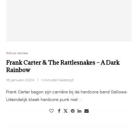
Album review
Frank Carter & The Rattlesnakes – A Dark
Rainbow
18 januari 2024
1 minuten leestijd
Frank Carter begon zijn carrière bij de hardcore band Gallows.
Uiteindelijk bleek hardcore punk niet …