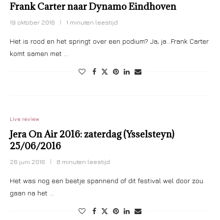
Frank Carter naar Dynamo Eindhoven
19 oktober 2016
1 minuten leestijd
Het is rood en het springt over een podium? Ja, ja…Frank Carter
komt samen met …
Live review
Jera On Air 2016: zaterdag (Ysselsteyn)
25/06/2016
26 juni 2016
8 minuten leestijd
Het was nog een beetje spannend of dit festival wel door zou
gaan na het …