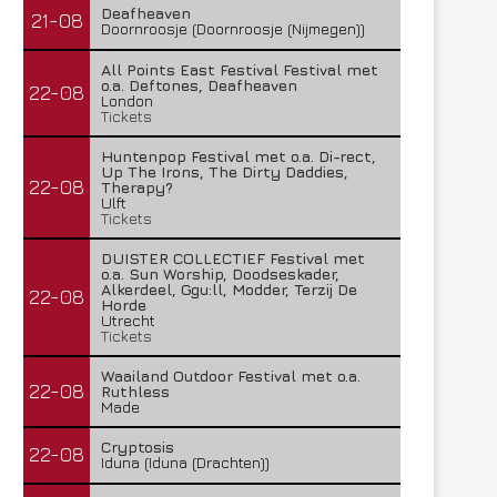
Deafheaven
21-08
Doornroosje (Doornroosje (Nijmegen))
All Points East Festival Festival met
o.a. Deftones, Deafheaven
22-08
London
Tickets
Huntenpop Festival met o.a. Di-rect,
Up The Irons, The Dirty Daddies,
22-08
Therapy?
Ulft
Tickets
DUISTER COLLECTIEF Festival met
o.a. Sun Worship, Doodseskader,
Alkerdeel, Ggu:ll, Modder, Terzij De
22-08
Horde
Utrecht
Tickets
Waailand Outdoor Festival met o.a.
22-08
Ruthless
Made
Cryptosis
22-08
Iduna (Iduna (Drachten))