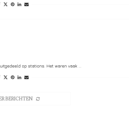
uitgedeeld op stations. Het waren vaak …
ER BERICHTEN