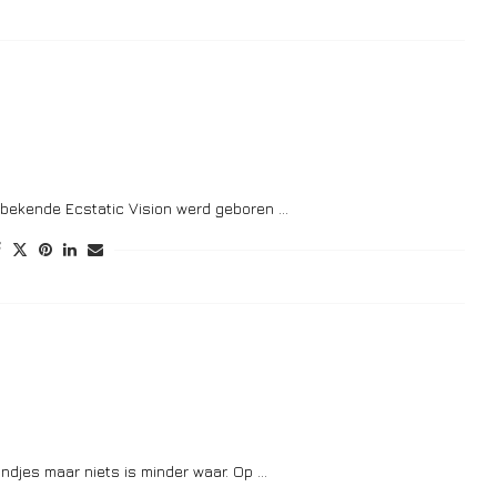
onbekende Ecstatic Vision werd geboren …
ndjes maar niets is minder waar. Op …