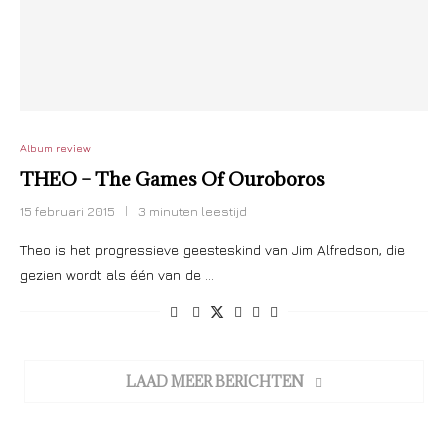
Album review
THEO – The Games Of Ouroboros
15 februari 2015
3 minuten leestijd
Theo is het progressieve geesteskind van Jim Alfredson, die
gezien wordt als één van de …
LAAD MEER BERICHTEN