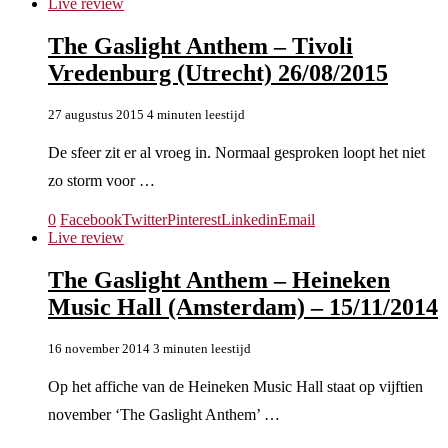
Live review
The Gaslight Anthem – Tivoli
Vredenburg (Utrecht) 26/08/2015
27 augustus 2015
4 minuten leestijd
De sfeer zit er al vroeg in. Normaal gesproken loopt het niet
zo storm voor …
0
Facebook
Twitter
Pinterest
Linkedin
Email
Live review
The Gaslight Anthem – Heineken
Music Hall (Amsterdam) – 15/11/2014
16 november 2014
3 minuten leestijd
Op het affiche van de Heineken Music Hall staat op vijftien
november ‘The Gaslight Anthem’ …