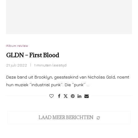
Album review
GLDN – First Blood
21 juli 2022
1 minuten leestijd
Deze band uit Brooklyn, geesteskind van Nicholas Gold, noemt
hun muziek ‘’industrial punk’’. Die ‘’punk’’ …
LAAD MEER BERICHTEN