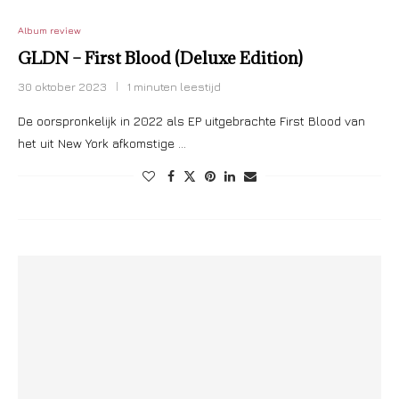
Album review
GLDN – First Blood (Deluxe Edition)
30 oktober 2023
1 minuten leestijd
De oorspronkelijk in 2022 als EP uitgebrachte First Blood van
het uit New York afkomstige …