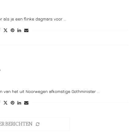
r als je een flinke dagmars voor …
o
 van het uit Noorwegen afkomstige Gothminister …
ER BERICHTEN