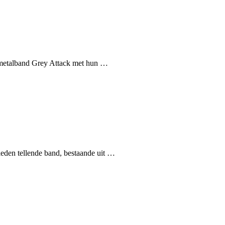
/metalband Grey Attack met hun …
 leden tellende band, bestaande uit …