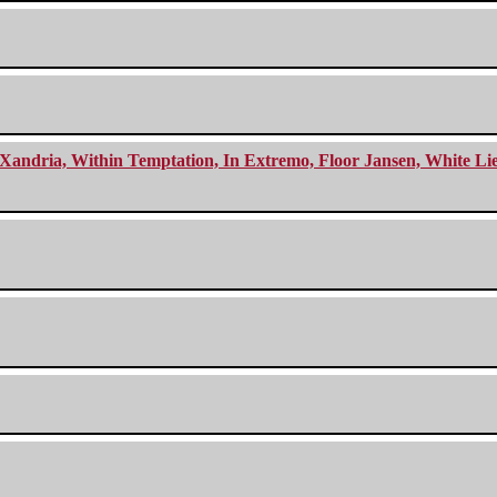
Xandria, Within Temptation, In Extremo, Floor Jansen, White Li