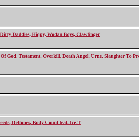
e Dirty Daddies, Hiqpy, Wodan Boys, Clawfinger
f God, Testament, Overkill, Death Angel, Urne, Slaughter To Prev
eeds, Deftones, Body Count feat. Ice-T