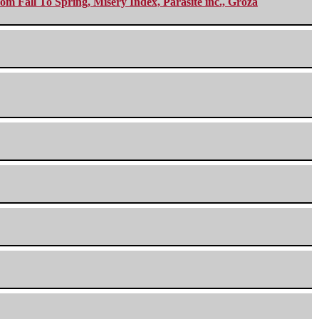
m Fall To Spring, Misery Index, Parasite inc., Groza