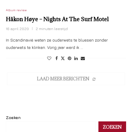
Album review
Håkon Høye – Nights At The Surf Motel
16 april 2020
2 minuten leestijd
In Scandinavië weten ze ouderwets te bluesen zonder
ouderwets te klinken. Vorig jaar werd ik …
LAAD MEER BERICHTEN
Zoeken
ZOEKEN