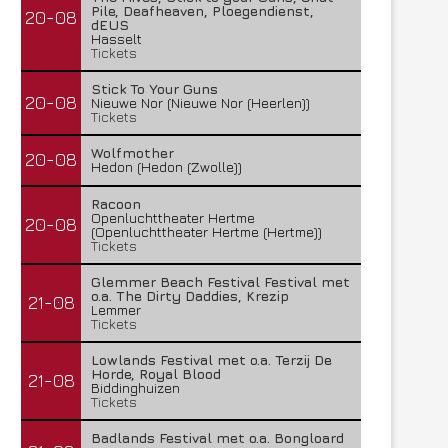
Pile, Deafheaven, Ploegendienst,
20-08
dEUS
Hasselt
Tickets
Stick To Your Guns
20-08
Nieuwe Nor (Nieuwe Nor (Heerlen))
Tickets
Wolfmother
20-08
Hedon (Hedon (Zwolle))
Racoon
Openluchttheater Hertme
20-08
(Openluchttheater Hertme (Hertme))
Tickets
Glemmer Beach Festival Festival met
o.a. The Dirty Daddies, Krezip
21-08
Lemmer
Tickets
Lowlands Festival met o.a. Terzij De
Horde, Royal Blood
21-08
Biddinghuizen
Tickets
Badlands Festival met o.a. Bongloard