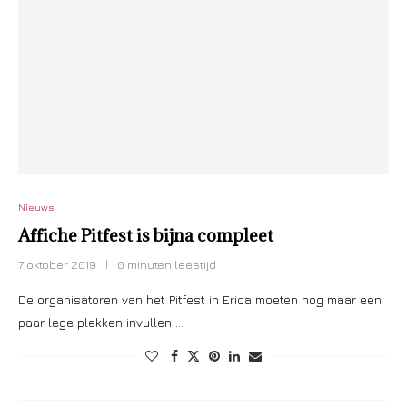
Nieuws
Affiche Pitfest is bijna compleet
7 oktober 2019
0 minuten leestijd
De organisatoren van het Pitfest in Erica moeten nog maar een
paar lege plekken invullen …