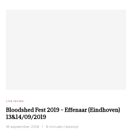
Live review
Bloodshed Fest 2019 – Effenaar (Eindhoven)
13&14/09/2019
16 september 2019
6 minuten leestijd