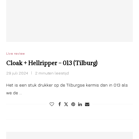
Live review
Cloak + Hellripper – 013 (Tilburg)
29 juli 2024
2 minuten leestijd
Het is een stuk drukker op de Tilburgse kermis dan in 013 als
we de …