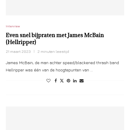
Interview
Even snel bijpraten met James McBain
(Hellripper)
21 maart 2023
2 minuten leestijd
James McBain, de man achter speed/blackened thrash band
Hellripper was één van de hoogtepunten van …