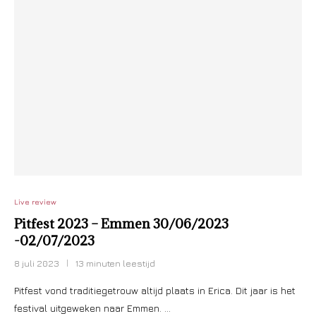
Live review
Pitfest 2023 – Emmen 30/06/2023
-02/07/2023
8 juli 2023
13 minuten leestijd
Pitfest vond traditiegetrouw altijd plaats in Erica. Dit jaar is het
festival uitgeweken naar Emmen. …