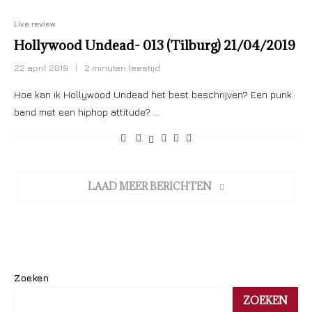
Live review
Hollywood Undead- 013 (Tilburg) 21/04/2019
22 april 2019
2 minuten leestijd
Hoe kan ik Hollywood Undead het best beschrijven? Een punk
band met een hiphop attitude? …
LAAD MEER BERICHTEN
Zoeken
ZOEKEN