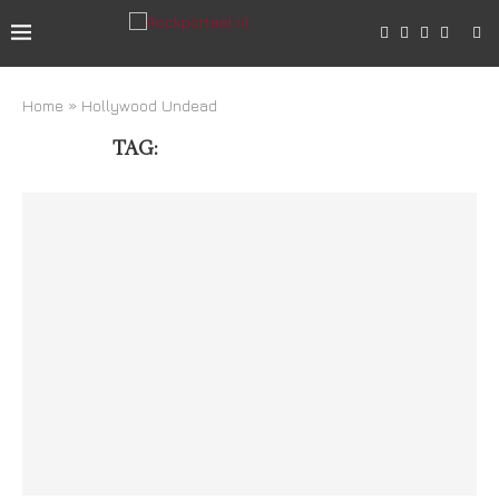
Home
»
Hollywood Undead
TAG:
HOLLYWOOD UNDEAD