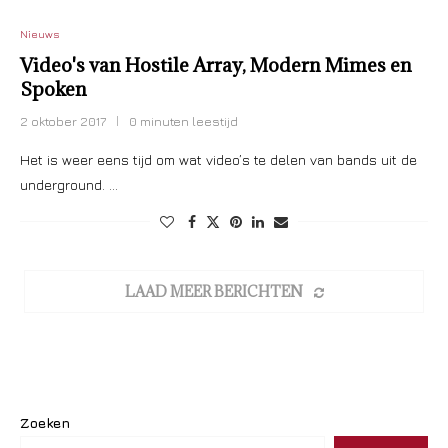
Nieuws
Video's van Hostile Array, Modern Mimes en
Spoken
2 oktober 2017
0 minuten leestijd
Het is weer eens tijd om wat video’s te delen van bands uit de
underground. …
LAAD MEER BERICHTEN
Zoeken