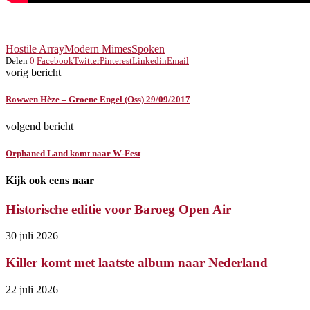
Hostile Array
Modern Mimes
Spoken
Delen
0
Facebook
Twitter
Pinterest
Linkedin
Email
vorig bericht
Rowwen Hèze – Groene Engel (Oss) 29/09/2017
volgend bericht
Orphaned Land komt naar W-Fest
Kijk ook eens naar
Historische editie voor Baroeg Open Air
30 juli 2026
Killer komt met laatste album naar Nederland
22 juli 2026