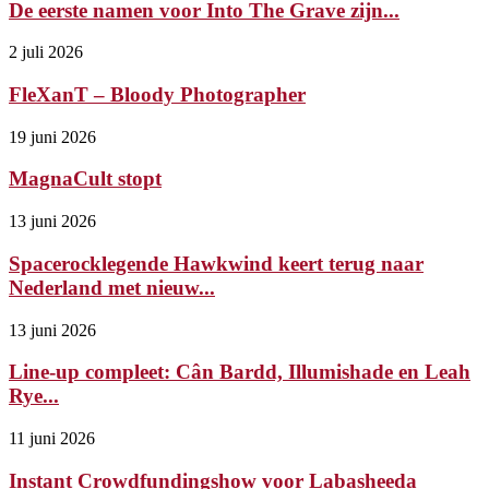
De eerste namen voor Into The Grave zijn...
2 juli 2026
FleXanT – Bloody Photographer
19 juni 2026
MagnaCult stopt
13 juni 2026
Spacerocklegende Hawkwind keert terug naar
Nederland met nieuw...
13 juni 2026
Line-up compleet: Cân Bardd, Illumishade en Leah
Rye...
11 juni 2026
Instant Crowdfundingshow voor Labasheeda