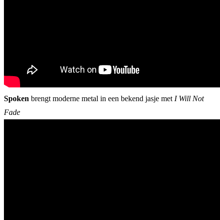
Spoken
brengt moderne metal in een bekend jasje met
I Will Not
Fade