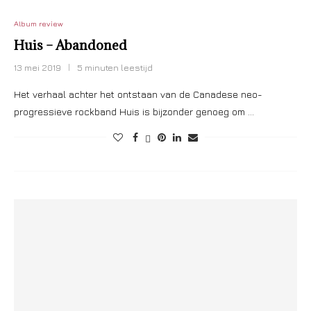
Album review
Huis – Abandoned
13 mei 2019
5 minuten leestijd
Het verhaal achter het ontstaan van de Canadese neo-
progressieve rockband Huis is bijzonder genoeg om …