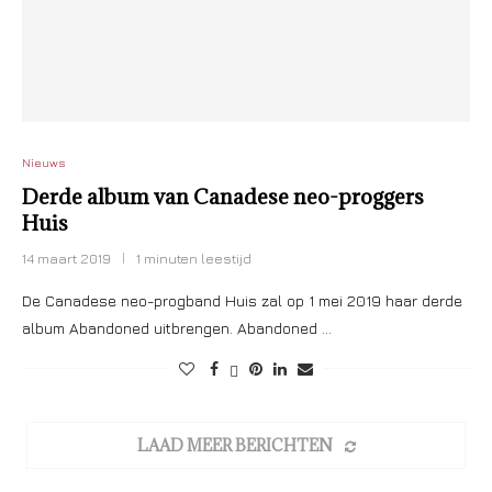
Nieuws
Derde album van Canadese neo-proggers
Huis
14 maart 2019
1 minuten leestijd
De Canadese neo-progband Huis zal op 1 mei 2019 haar derde
album Abandoned uitbrengen. Abandoned …
LAAD MEER BERICHTEN