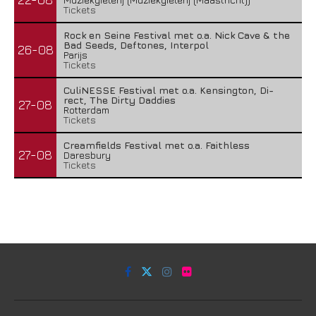
Tickets
Rock en Seine Festival met o.a. Nick Cave & the
Bad Seeds, Deftones, Interpol
26-08
Parijs
Tickets
CuliNESSE Festival met o.a. Kensington, Di-
rect, The Dirty Daddies
27-08
Rotterdam
Tickets
Creamfields Festival met o.a. Faithless
27-08
Daresbury
Tickets