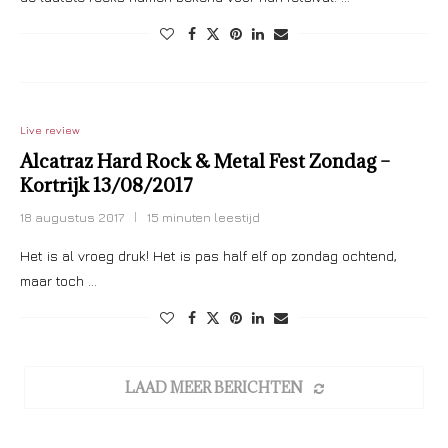
Live review
Alcatraz Hard Rock & Metal Fest Zondag –
Kortrijk 13/08/2017
18 augustus 2017
15 minuten leestijd
Het is al vroeg druk! Het is pas half elf op zondag ochtend,
maar toch …
LAAD MEER BERICHTEN