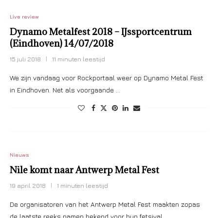
Live review
Dynamo Metalfest 2018 – IJssportcentrum
(Eindhoven) 14/07/2018
15 juli 2018
11 minuten leestijd
We zijn vandaag voor Rockportaal weer op Dynamo Metal Fest
in Eindhoven. Net als voorgaande …
Nieuws
Nile komt naar Antwerp Metal Fest
19 april 2018
1 minuten leestijd
De organisatoren van het Antwerp Metal Fest maakten zopas
de laatste reeks namen bekend voor hun fetsival. …