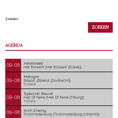
Zoeken
ZOEKEN
AGENDA
Hatebreed
09-08
Het Bolwerk (Het Bolwerk (Sneek))
Midnight
09-08
Bibelot (Bibelot (Dordrecht))
Tickets
Spectral Wound
09-08
Hall Of Fame (Hall Of Fame (Tilburg))
Tickets
Arch Enemy
09-08
TivoliVredenburg (TivoliVredenburg (Utrecht))